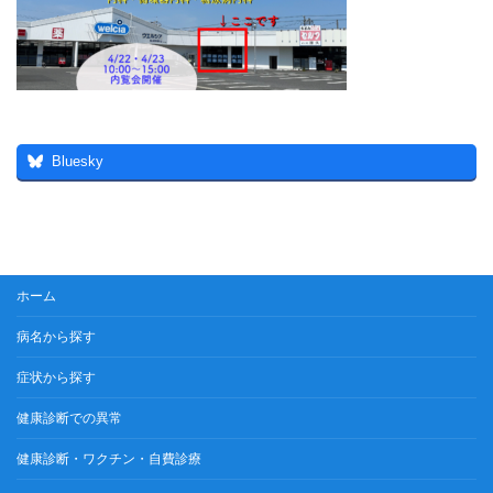
:
Bluesky
ホーム
病名から探す
症状から探す
健康診断での異常
健康診断・ワクチン・自費診療