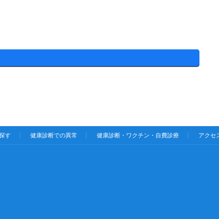
探す
健康診断での異常
健康診断・ワクチン・自費診療
アクセ