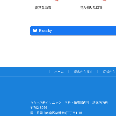
Bluesky
ホーム
病名から探す
症状から
うらべ内科クリニック 内科・循環器内科・糖尿病内科
〒702-8056
岡山県岡山市南区築港新町2丁目1-15