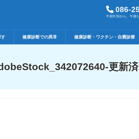
086-2
午前8:30から、午後1
探す
健康診断での異常
健康診断・ワクチン・自費診療
dobeStock_342072640-更新