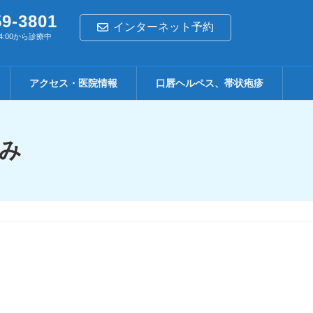
59-3801
インターネット予約
4:00から診療中
アクセス・医院情報
口唇ヘルペス、帯状疱疹
済み