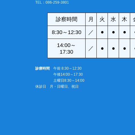
TEL：086-259-3801
診察時間
月
火
水
木
●
●
●
8:30～12:30
／
14:00～
／
●
●
●
17:30
診療時間
午前 8:30～12:30
午後14:00～17:30
土曜日8:30～14:00
休診日 月・日曜日、祝日