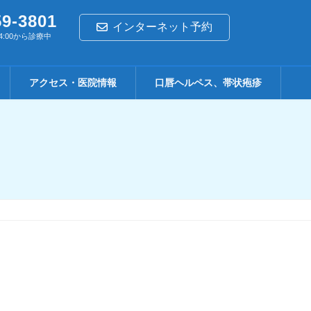
59-3801
インターネット予約
4:00から診療中
アクセス・医院情報
口唇ヘルペス、帯状疱疹