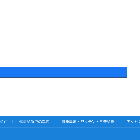
探す
健康診断での異常
健康診断・ワクチン・自費診療
アクセ